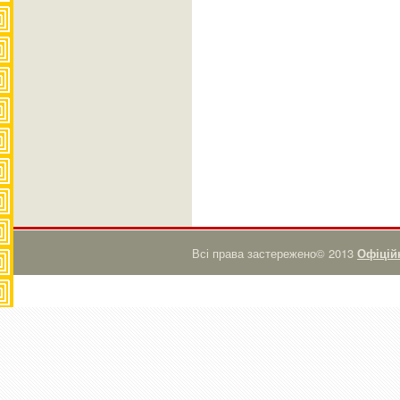
Всі права застережено© 2013
Офіційн