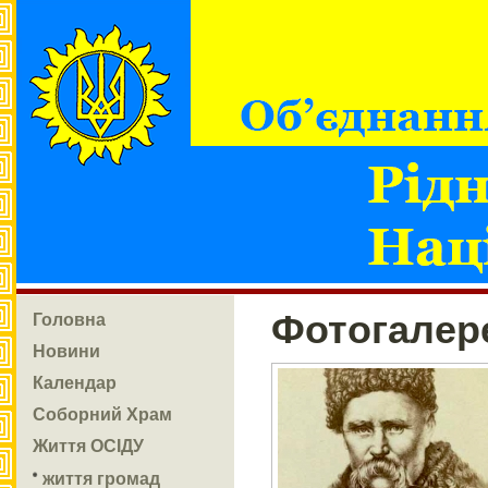
Головна
Фотогалер
Новини
Календар
Соборний Храм
Життя ОСІДУ
життя громад