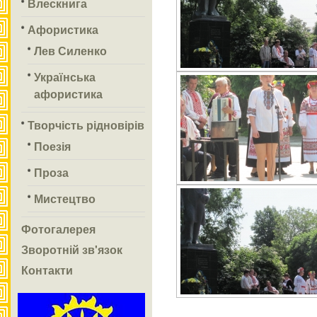
Влескнига
Афористика
Лев Силенко
Українська
афористика
Творчість рідновірів
Поезія
Проза
Мистецтво
Фотогалерея
Зворотній зв'язок
Контакти