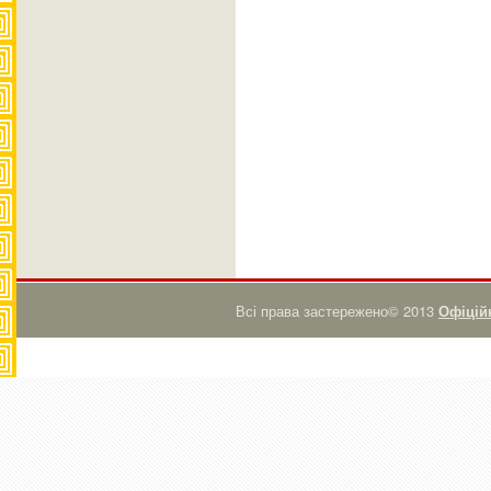
Всі права застережено© 2013
Офіційн