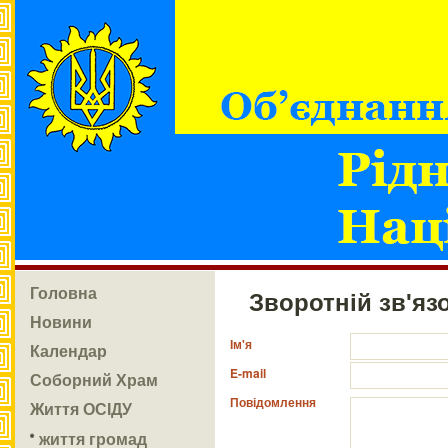
Головна
Зворотній зв'яз
Новини
Ім'я
Календар
E-mail
Соборний Храм
Повідомлення
Життя ОСІДУ
життя громад