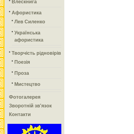
Влескнига
Афористика
Лев Силенко
Українська
афористика
Творчість рідновірів
Поезія
Проза
Мистецтво
Фотогалерея
Зворотній зв'язок
Контакти