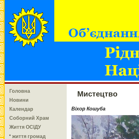
Головна
Мистецтво
Новини
Календар
Віхор Кошуба
Соборний Храм
Життя ОСІДУ
життя громад