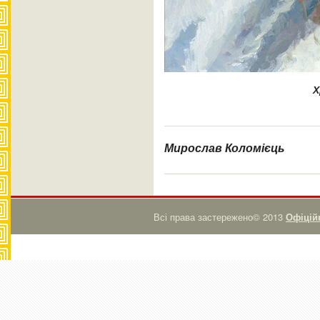
Х
Мирослав Коломієць
Всі права застережено© 2013
Офіційн