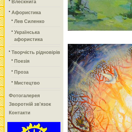
Влескнига
Афористика
Лев Силенко
Українська
афористика
Творчість рідновірів
Поезія
Проза
Мистецтво
Фотогалерея
Зворотній зв'язок
Контакти